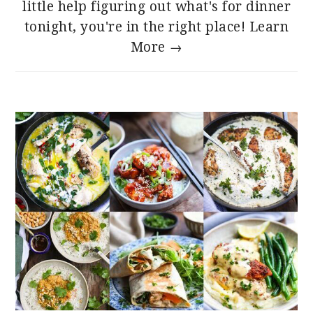
little help figuring out what's for dinner
tonight, you're in the right place!
Learn
More →