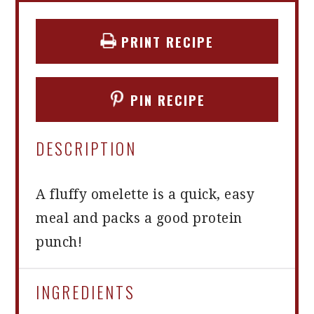
PRINT RECIPE
PIN RECIPE
DESCRIPTION
A fluffy omelette is a quick, easy
meal and packs a good protein
punch!
INGREDIENTS