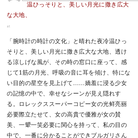
温ひっそりと、美しい月光に撒き広大
な大地、
at
「腕時計の時計の文化」と晴れた夜冷温ひっ
そりと、美しい月光に撒き広大な大地、透け
る涼しげな風が、その時の窓口に座って、感
じて1筋の月光、呼吸の音に耳を傾け、特にな
い目的の星空を見上げて……嬌羞に浸る少女
の記憶の中で、幸せなシーンが見え隠れす
る。ロレックススーパーコピー女の光鲜亮丽
必要際立たせて、女の高貴で優雅が女の賛
美、一顰一笑必要に関心を持って、私の目の
中で、一番に分かることができブルガリさん