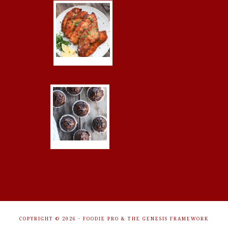
COPYRIGHT © 2026 ·
FOODIE PRO
&
THE GENESIS FRAMEWORK