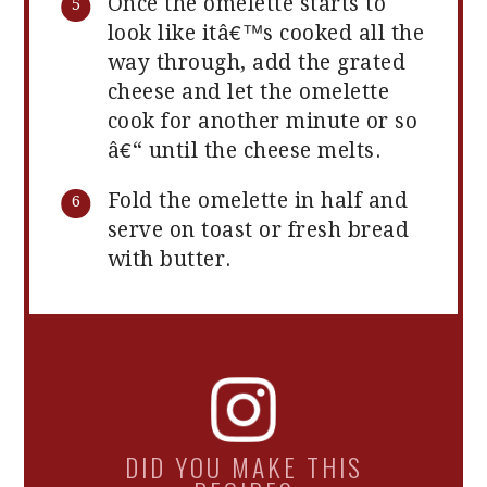
Once the omelette starts to
look like itâ€™s cooked all the
way through, add the grated
cheese and let the omelette
cook for another minute or so
â€“ until the cheese melts.
Fold the omelette in half and
serve on toast or fresh bread
with butter.
DID YOU MAKE THIS