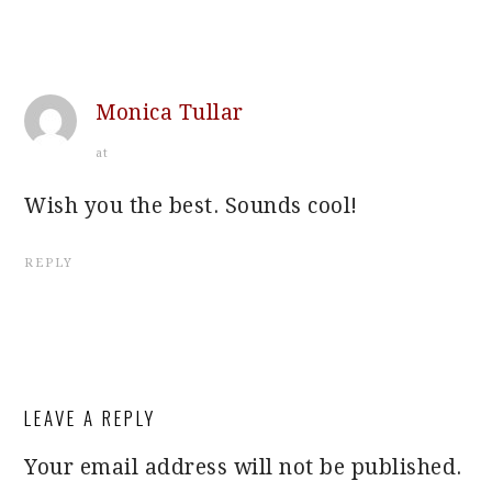
Monica Tullar
at
Wish you the best. Sounds cool!
REPLY
LEAVE A REPLY
Your email address will not be published.