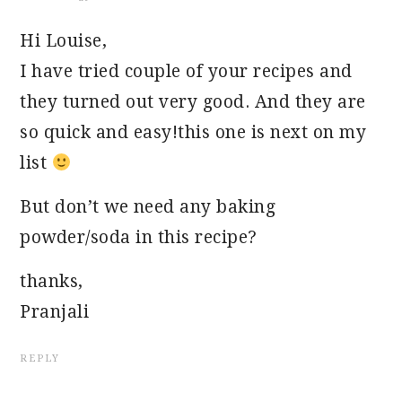
Hi Louise,
I have tried couple of your recipes and
they turned out very good. And they are
so quick and easy!this one is next on my
list
But don’t we need any baking
powder/soda in this recipe?
thanks,
Pranjali
REPLY