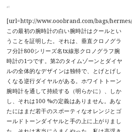
at
[url=http://www.ooobrand.com/bags/hermes
この最初の腕時計の白い腕時計はクールとい
うことを証明した。それは、垂直クロノグラ
フ分計800シリーズ名tx線形クロノグラフ腕
時計の1つです。第2のタイムゾーンとダイヤ
ルの全体的なデザインは独特で、とげとげし
くなる逆行ダイヤルがある。ホワイトトーン
腕時計を通して持続する（明らかに）、しか
し、それは100 %の定義はありません。あな
たにはまだ若干のスポーティなオレンジとゴ
ールドトーンダイヤルと手の上に上がりまし
た。それは本当にうまくやった。私は高浮き