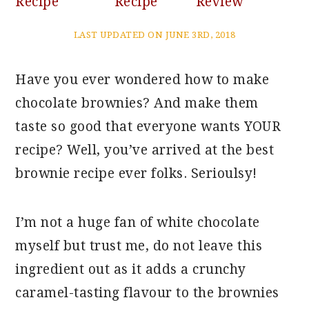
Recipe
Recipe
Review
LAST UPDATED ON JUNE 3RD, 2018
Have you ever wondered how to make
chocolate brownies? And make them
taste so good that everyone wants YOUR
recipe? Well, you’ve arrived at the best
brownie recipe ever folks. Serioulsy!
I’m not a huge fan of white chocolate
myself but trust me, do not leave this
ingredient out as it adds a crunchy
caramel-tasting flavour to the brownies