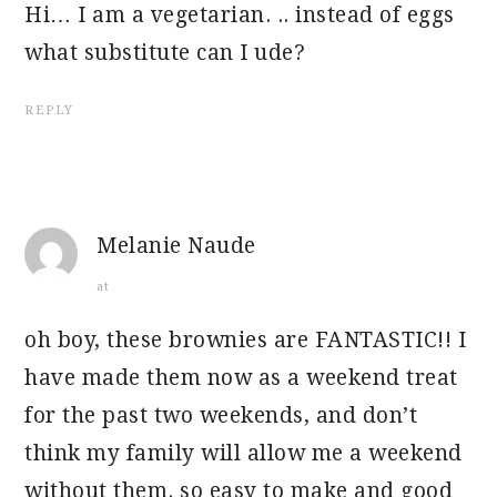
Hi… I am a vegetarian. .. instead of eggs
what substitute can I ude?
REPLY
Melanie Naude
at
oh boy, these brownies are FANTASTIC!! I
have made them now as a weekend treat
for the past two weekends, and don’t
think my family will allow me a weekend
without them. so easy to make and good