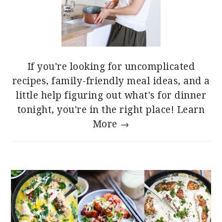
If you're looking for uncomplicated
recipes, family-friendly meal ideas, and a
little help figuring out what's for dinner
tonight, you're in the right place!
Learn
More →