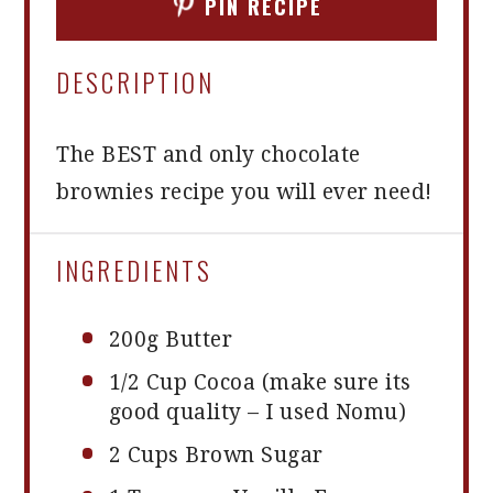
PIN RECIPE
DESCRIPTION
The BEST and only chocolate
brownies recipe you will ever need!
INGREDIENTS
200g
Butter
1/2 Cup
Cocoa (make sure its
good quality – I used Nomu)
2 Cups
Brown Sugar