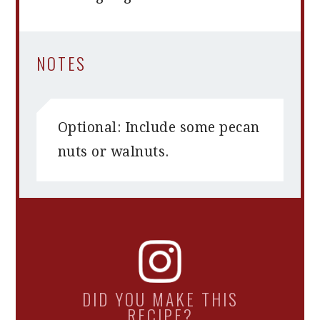
NOTES
Optional: Include some pecan
nuts or walnuts.
DID YOU MAKE THIS
RECIPE?