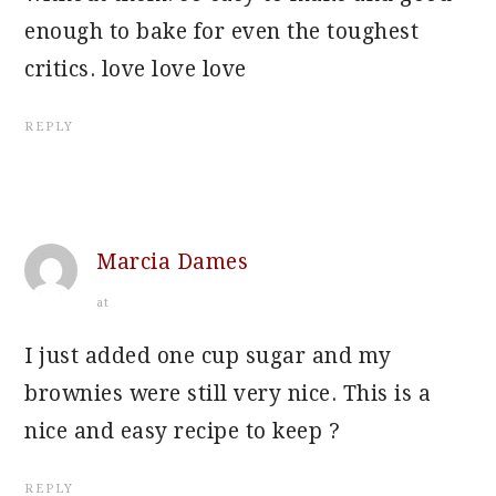
enough to bake for even the toughest
critics. love love love
REPLY
Marcia Dames
at
I just added one cup sugar and my
brownies were still very nice. This is a
nice and easy recipe to keep ?
REPLY