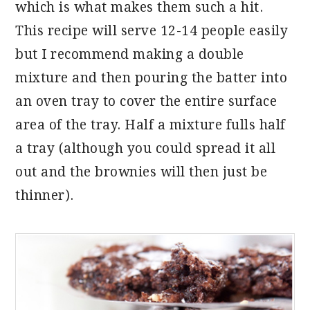
which is what makes them such a hit.
This recipe will serve 12-14 people easily
but I recommend making a double
mixture and then pouring the batter into
an oven tray to cover the entire surface
area of the tray. Half a mixture fulls half
a tray (although you could spread it all
out and the brownies will then just be
thinner).