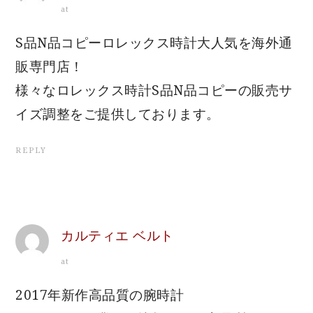
at
S品N品コピーロレックス時計大人気を海外通
販専門店！
様々なロレックス時計S品N品コピーの販売サ
イズ調整をご提供しております。
REPLY
カルティエ ベルト
at
2017年新作高品質の腕時計